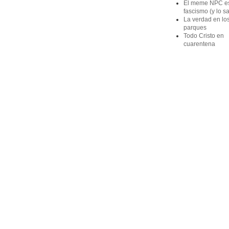
El meme NPC e
fascismo (y lo s
La verdad en lo
parques
Todo Cristo en
cuarentena