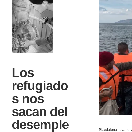
Los
refugiado
s nos
sacan del
desemple
Magdalena
llevaba v