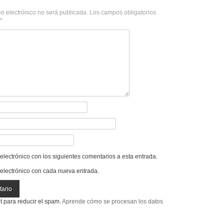
eo electrónico no será publicada.
Los campos obligatorios
*
 electrónico con los siguientes comentarios a esta entrada.
 electrónico con cada nueva entrada.
et para reducir el spam.
Aprende cómo se procesan los datos