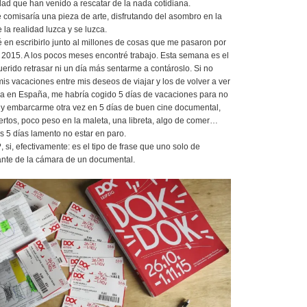
dad que han venido a rescatar de la nada cotidiana.
comisaría una pieza de arte, disfrutando del asombro en la
la realidad luzca y se luzca.
 en escribirlo junto al millones de cosas que me pasaron por
 2015. A los pocos meses encontré trabajo. Esta semana es el
rido retrasar ni un día más sentarme a contároslo. Si no
mis vacaciones entre mis deseos de viajar y los de volver a ver
ia en España, me habría cogido 5 días de vacaciones para no
y embarcarme otra vez en 5 días de buen cine documental,
ertos, poco peso en la maleta, una libreta, algo de comer…
os 5 días lamento no estar en paro.
 si, efectivamente: es el tipo de frase que uno solo de
lante de la cámara de un documental.