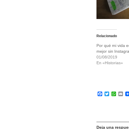
Relacionado
Por qué mi vida e
mejor sin Instagr
01/08/2019
En «Historias»
Facebook
Twitter
What
Em
Deja una respue