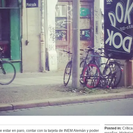
Posted in:
Crítica
de estar en paro, contar con la tarjeta de INEM Alemán y poder