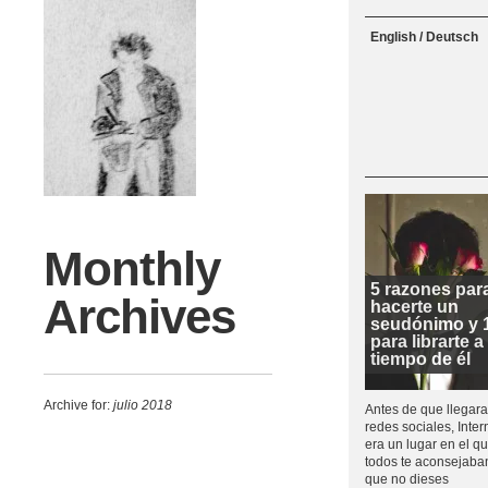
Menu
Skip to content
English / Deutsch
Monthly
5 razones par
Archives
hacerte un
seudónimo y 
para librarte a
tiempo de él
Archive for:
julio 2018
Antes de que llegara
redes sociales, Inter
era un lugar en el q
todos te aconsejaba
que no dieses