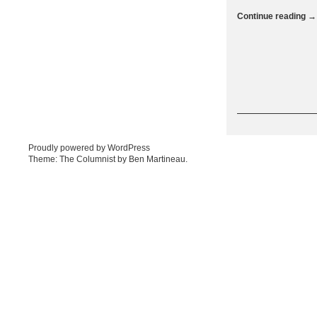
Continue reading
→
Post navigation
Proudly powered by WordPress
Theme: The Columnist by
Ben Martineau
.