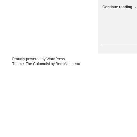
Continue reading
→
Post navigation
Proudly powered by WordPress
Theme: The Columnist by
Ben Martineau
.