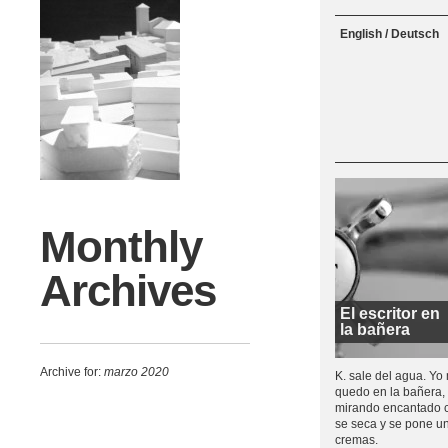
Menu
Skip to content
English / Deutsch
Monthly
Archives
El escritor en
la bañera
Archive for:
marzo 2020
K. sale del agua. Yo
quedo en la bañera,
mirando encantado
se seca y se pone u
cremas.