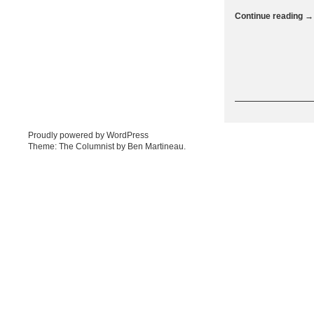
Continue reading
→
Post navigation
Proudly powered by WordPress
Theme: The Columnist by
Ben Martineau
.