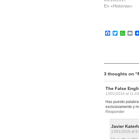
En «Historias»
Facebook
Twitter
What
Em
3 thoughts on “
The False Engl
13/01/2016 at 11:4
Has puesto palabra
exclusivamente y me
Responder
Javier Kater
13/01/2016 at 9