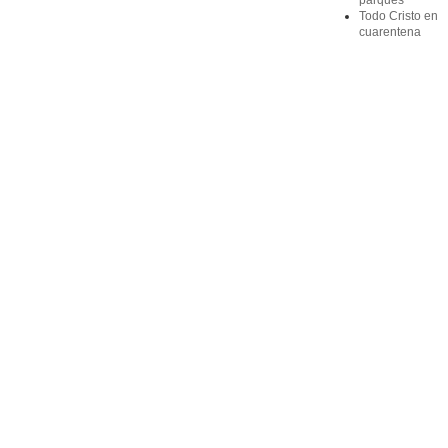
parques
Todo Cristo en
cuarentena