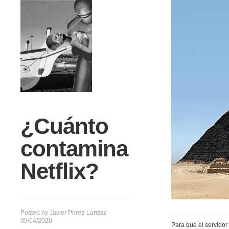
¿Cuánto
contamina
Netflix?
Posted by
Javier Pérez-Lanzac
09/04/2020
Para que el servidor