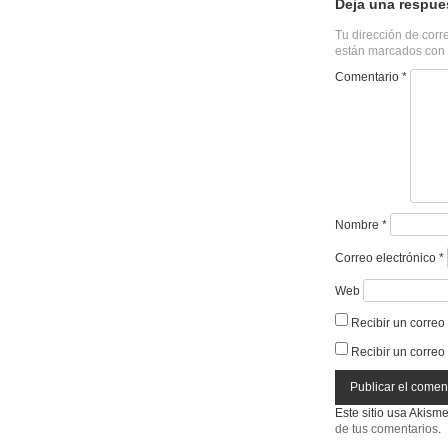
Deja una respue
Tu dirección de corr
están marcados con
Comentario
*
Nombre
*
Correo electrónico
*
Web
Recibir un correo
Recibir un correo
Este sitio usa Akism
de tus comentarios
.