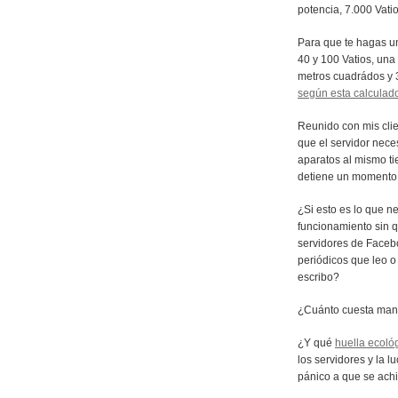
potencia, 7.000 Vatio
Para que te hagas u
40 y 100 Vatios, una
metros cuadrádos y 
según esta calculad
Reunido con mis clie
que el servidor nece
aparatos al mismo ti
detiene un momento 
¿Si esto es lo que n
funcionamiento sin 
servidores de Facebo
periódicos que leo o
escribo?
¿Cuánto cuesta mant
¿Y qué
huella ecoló
los servidores y la l
pánico a que se achi