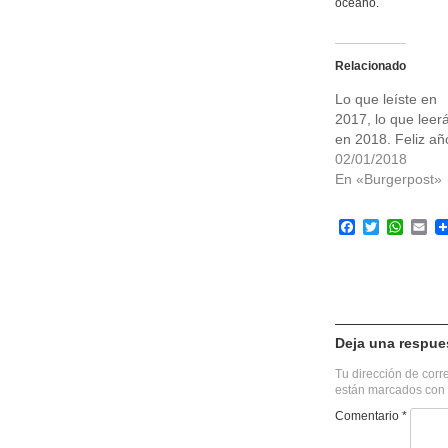
océano.
Relacionado
Lo que leíste en
2017, lo que leer
en 2018. Feliz añ
02/01/2018
En «Burgerpost»
Facebook
Twitter
What
Em
Deja una respue
Tu dirección de corr
están marcados con
Comentario
*