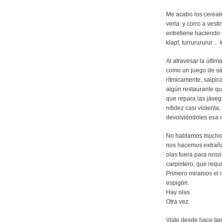
Me acabo los cereale
verla. y corro a vest
entretiene haciendo f
klapf, turrurururur… 
Al atravesar la últim
como un juego de sá
rítmicamente, salpica
algún restaurante qu
que repara las jáve
nitidez casi violenta
devolviéndoles esa 
No hablamos mucho.
nos hacemos extrañam
olas fuera para nosot
carpintero, que requ
Primero miramos el m
espigón.
Hay olas.
Otra vez.
Visto desde hace tan