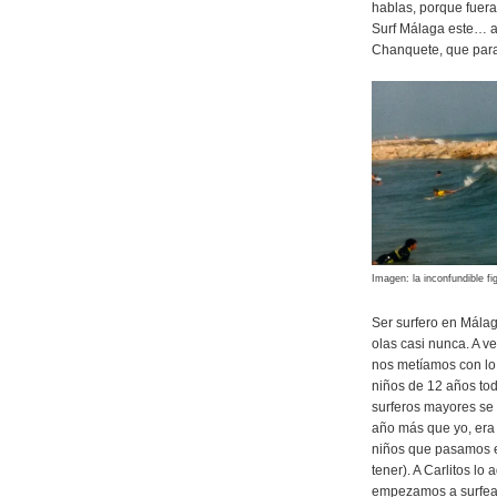
hablas, porque fuera
Surf Málaga este… al
Chanquete, que para 
Imagen: la inconfundible fi
Ser surfero en Málag
olas casi nunca. A v
nos metíamos con lo 
niños de 12 años to
surferos mayores se 
año más que yo, era
niños que pasamos el
tener). A Carlitos l
empezamos a surfear