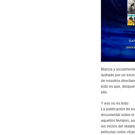
Blanca y socialment
lastrado por un exces
de nosotros directa
todo es que, después
ello.
Y eso no es todo:
La publicación de es
documental sobre el 
aquellos tiempos, a
los inicios del skat
películas como «Kar