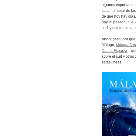
algunos exportamos t
sacar lo mejor de la
de que hoy hay ola
hay, ni pasado, ni el 
surf, y esa destreza
Ahora descubro que 
Málaga,
Málaga Surf
Daniel Esparza
, –qu
sobre el surf y otro
estas líneas.