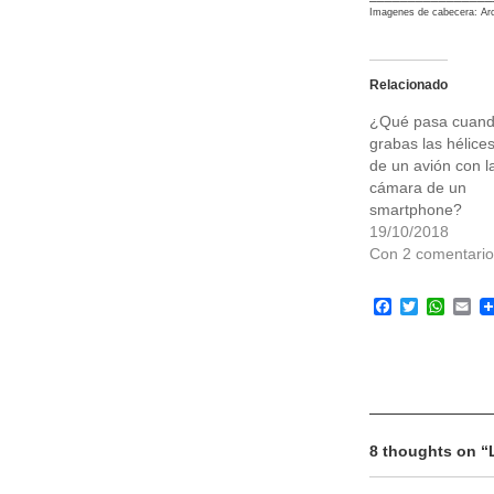
Imagenes de cabecera: Ar
Relacionado
¿Qué pasa cuan
grabas las hélice
de un avión con l
cámara de un
smartphone?
19/10/2018
Con 2 comentario
Facebook
Twitter
What
Em
8 thoughts on “