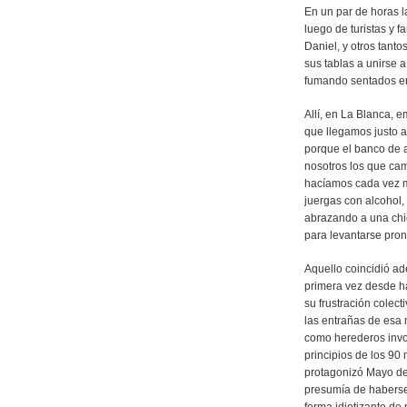
En un par de horas 
luego de turistas y 
Daniel, y otros tanto
sus tablas a unirse
fumando sentados en
Allí, en La Blanca, e
que llegamos justo a
porque el banco de a
nosotros los que cam
hacíamos cada vez 
juergas con alcohol,
abrazando a una chi
para levantarse pront
Aquello coincidió a
primera vez desde ha
su frustración colect
las entrañas de esa 
como herederos invol
principios de los 90
protagonizó Mayo del 
presumía de haberse