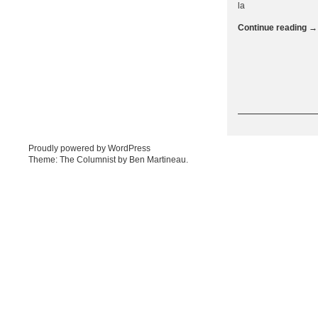
la
Continue reading
→
Post navigation
Proudly powered by WordPress
Theme: The Columnist by
Ben Martineau
.