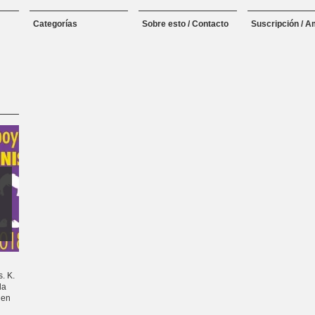
Categorías
Sobre esto / Contacto
Suscripción / A
. K.
la
 en