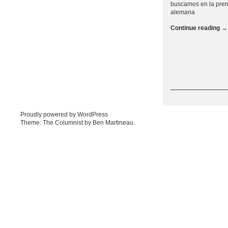
buscamos en la pre
alemana
Continue reading
→
Post navigation
Proudly powered by WordPress
Theme: The Columnist by
Ben Martineau
.