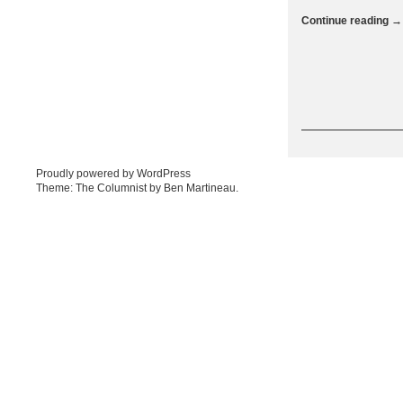
Continue reading
→
Post navigation
Proudly powered by WordPress
Theme: The Columnist by
Ben Martineau
.