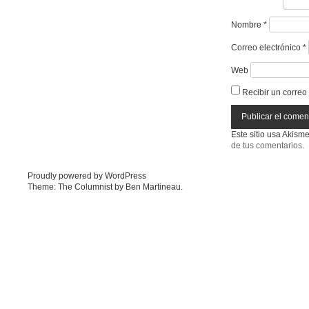
Nombre
*
Correo electrónico
*
Web
Recibir un correo
Este sitio usa Akism
de tus comentarios
.
Proudly powered by WordPress
Theme: The Columnist by
Ben Martineau
.