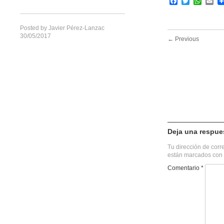
Facebook
Twitter
What
Em
Posted by
Javier Pérez-Lanzac
30/05/2017
← Previous
Deja una respue
Tu dirección de corr
están marcados con
Comentario
*