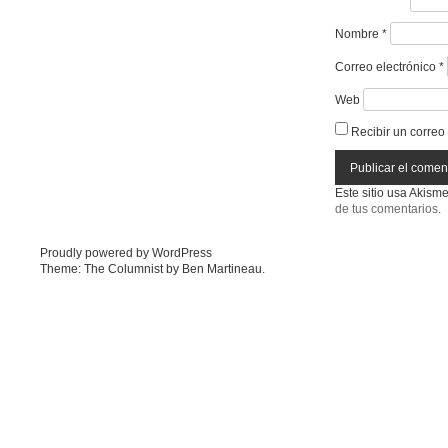
Nombre
*
Correo electrónico
*
Web
Recibir un correo
Este sitio usa Akism
de tus comentarios
.
Proudly powered by WordPress
Theme: The Columnist by
Ben Martineau
.