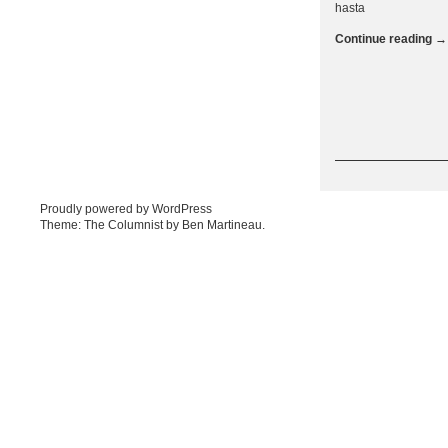
hasta
Continue reading
→
Post navigation
Proudly powered by WordPress
Theme: The Columnist by
Ben Martineau
.