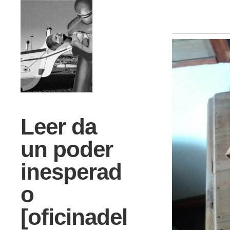
Leer da
un poder
inesperad
o
[oficinadel