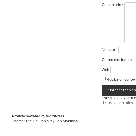
Comentario
*
Nombre
*
Correo electrónico
*
Web
Recibir un correo
Este sitio usa Akism
de tus comentarios
.
Proudly powered by WordPress
Theme: The Columnist by
Ben Martineau
.