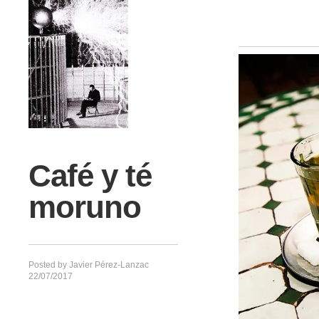
Café y té
moruno
Posted by
Javier Pérez-Lanzac
22/07/2017