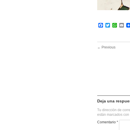
Facebook
Twitter
What
Em
← Previous
Deja una respue
Tu dirección de corr
están marcados con
Comentario
*