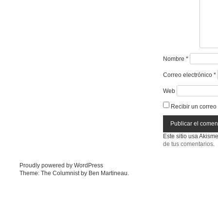
Nombre
*
Correo electrónico
*
Web
Recibir un correo
Este sitio usa Akism
de tus comentarios
.
Proudly powered by WordPress
Theme: The Columnist by
Ben Martineau
.