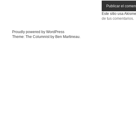
Este sitio usa Akism
de tus comentarios
.
Proudly powered by WordPress
Theme: The Columnist by
Ben Martineau
.