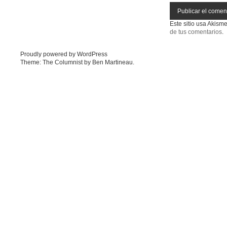
Este sitio usa Akism
de tus comentarios
.
Proudly powered by WordPress
Theme: The Columnist by
Ben Martineau
.