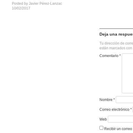
Posted by
Javier Pérez-Lanzac
10/02/2017
Deja una respue
Tu dirección de corr
están marcados con
Comentario
*
Nombre
*
Correo electrónico
*
Web
Recibir un correo