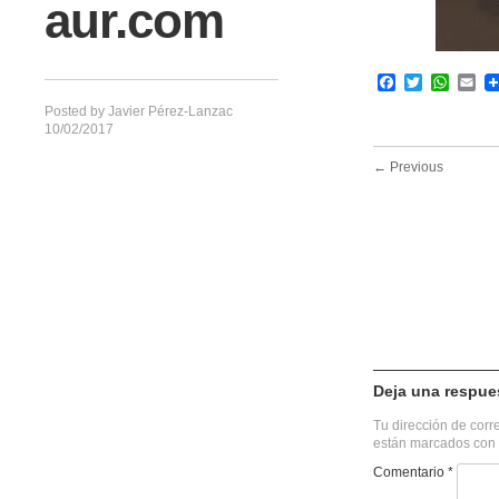
aur.com
Facebook
Twitter
What
Em
Posted by
Javier Pérez-Lanzac
10/02/2017
← Previous
Deja una respue
Tu dirección de corr
están marcados con
Comentario
*