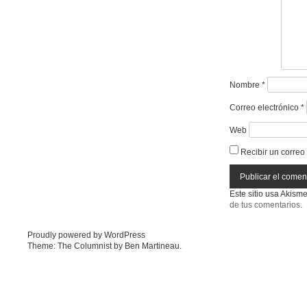
Nombre
*
Correo electrónico
*
Web
Recibir un correo
Este sitio usa Akism
de tus comentarios
.
Proudly powered by WordPress
Theme: The Columnist by
Ben Martineau
.