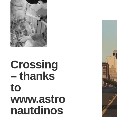
Crossing
– thanks
to
www.astro
nautdinos