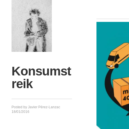
Konsumst
reik
Posted by
Javier Pérez-Lanzac
18/01/2016