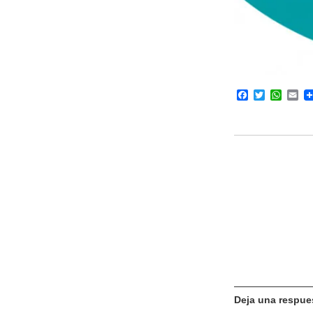
Facebook
Twitter
What
Em
Deja una respue