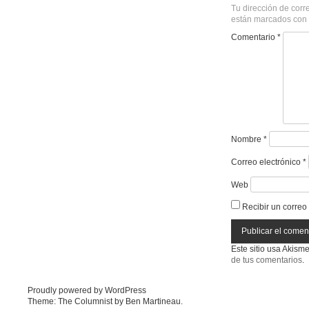
Tu dirección de corr
están marcados con
Comentario
*
Nombre
*
Correo electrónico
*
Web
Recibir un correo
Este sitio usa Akism
de tus comentarios
.
Proudly powered by WordPress
Theme: The Columnist by
Ben Martineau
.